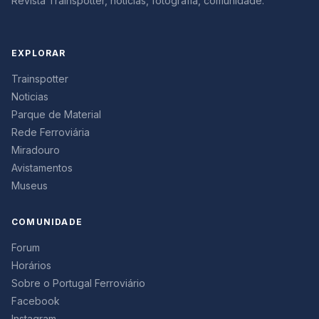
Revista Trainspotter, notícias, fotografia, comunidade.
EXPLORAR
Trainspotter
Noticias
Parque de Material
Rede Ferroviária
Miradouro
Avistamentos
Museus
COMUNIDADE
Forum
Horários
Sobre o Portugal Ferroviário
Facebook
Instagram