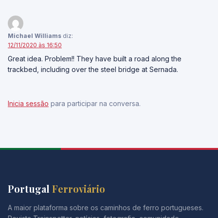
Michael Williams
diz:
12/11/2020 às 16:50
Great idea. Problem!! They have built a road along the
trackbed, including over the steel bridge at Sernada.
Inicia sessão
para participar na conversa.
Portugal
Ferroviário
A maior plataforma sobre os caminhos de ferro portugueses.