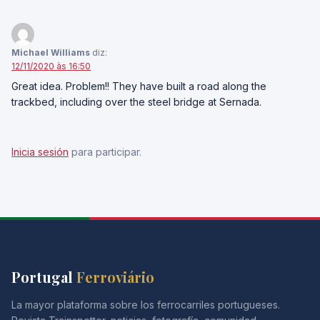
Michael Williams
diz:
12/11/2020 às 16:50
Great idea. Problem!! They have built a road along the
trackbed, including over the steel bridge at Sernada.
Inicia sesión
para participar.
Portugal
Ferroviário
La mayor plataforma sobre los ferrocarriles portugueses.