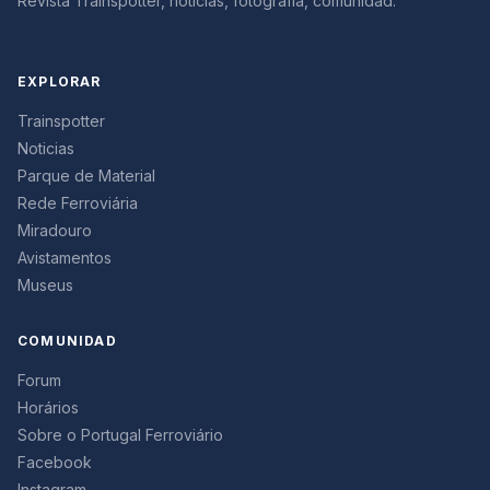
Revista Trainspotter, noticias, fotografía, comunidad.
EXPLORAR
Trainspotter
Noticias
Parque de Material
Rede Ferroviária
Miradouro
Avistamentos
Museus
COMUNIDAD
Forum
Horários
Sobre o Portugal Ferroviário
Facebook
Instagram