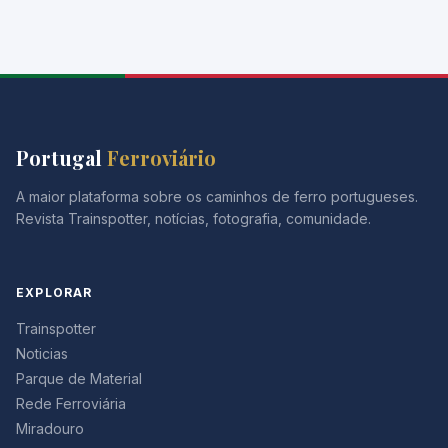
Portugal
Ferroviário
A maior plataforma sobre os caminhos de ferro portugueses.
Revista Trainspotter, notícias, fotografia, comunidade.
EXPLORAR
Trainspotter
Noticias
Parque de Material
Rede Ferroviária
Miradouro