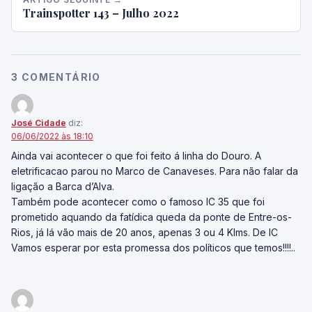
Trainspotter 143 – Julho 2022
3 COMENTÁRIO
José Cidade
diz:
06/06/2022 às 18:10
Ainda vai acontecer o que foi feito á linha do Douro. A
eletrificacao parou no Marco de Canaveses. Para não falar da
ligação a Barca d’Alva.
Também pode acontecer como o famoso IC 35 que foi
prometido aquando da fatídica queda da ponte de Entre-os-
Rios, já lá vão mais de 20 anos, apenas 3 ou 4 Klms. De IC
Vamos esperar por esta promessa dos políticos que temos!!!!..