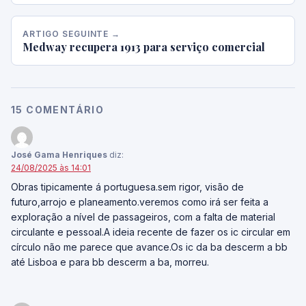
ARTIGO SEGUINTE →
Medway recupera 1913 para serviço comercial
15 COMENTÁRIO
José Gama Henriques
diz:
24/08/2025 às 14:01
Obras tipicamente á portuguesa.sem rigor, visão de
futuro,arrojo e planeamento.veremos como irá ser feita a
exploração a nível de passageiros, com a falta de material
circulante e pessoal.A ideia recente de fazer os ic circular em
círculo não me parece que avance.Os ic da ba descerm a bb
até Lisboa e para bb descerm a ba, morreu.