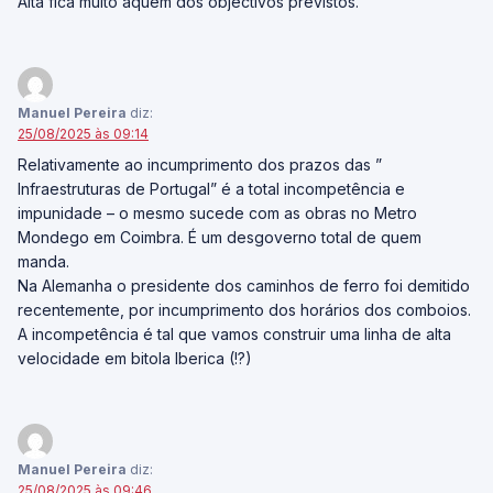
Alta fica muito aquém dos objectivos previstos.
Manuel Pereira
diz:
25/08/2025 às 09:14
Relativamente ao incumprimento dos prazos das ”
Infraestruturas de Portugal” é a total incompetência e
impunidade – o mesmo sucede com as obras no Metro
Mondego em Coimbra. É um desgoverno total de quem
manda.
Na Alemanha o presidente dos caminhos de ferro foi demitido
recentemente, por incumprimento dos horários dos comboios.
A incompetência é tal que vamos construir uma linha de alta
velocidade em bitola Iberica (!?)
Manuel Pereira
diz:
25/08/2025 às 09:46