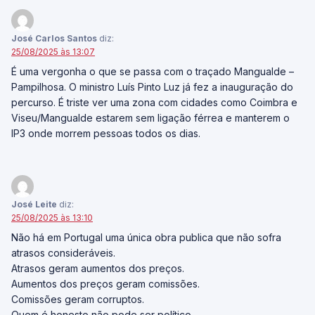
José Carlos Santos
diz:
25/08/2025 às 13:07
É uma vergonha o que se passa com o traçado Mangualde –
Pampilhosa. O ministro Luís Pinto Luz já fez a inauguração do
percurso. É triste ver uma zona com cidades como Coimbra e
Viseu/Mangualde estarem sem ligação férrea e manterem o
IP3 onde morrem pessoas todos os dias.
José Leite
diz:
25/08/2025 às 13:10
Não há em Portugal uma única obra publica que não sofra
atrasos consideráveis.
Atrasos geram aumentos dos preços.
Aumentos dos preços geram comissões.
Comissões geram corruptos.
Quem é honesto não pode ser político.