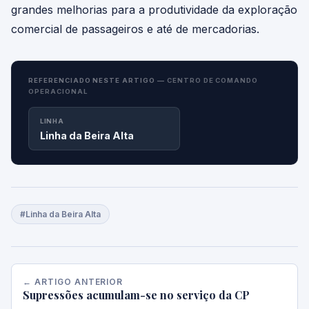
grandes melhorias para a produtividade da exploração
comercial de passageiros e até de mercadorias.
REFERENCIADO NESTE ARTIGO —
CENTRO DE COMANDO
OPERACIONAL
LINHA
Linha da Beira Alta
#Linha da Beira Alta
← ARTIGO ANTERIOR
Supressões acumulam-se no serviço da CP