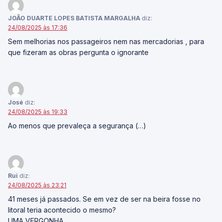
JOÃO DUARTE LOPES BATISTA MARGALHA
diz:
24/08/2025 às 17:36
Sem melhorias nos passageiros nem nas mercadorias , para
que fizeram as obras pergunta o ignorante
José
diz:
24/08/2025 às 19:33
Ao menos que prevaleça a segurança (…)
Rui
diz:
24/08/2025 às 23:21
41 meses já passados. Se em vez de ser na beira fosse no
litoral teria acontecido o mesmo?
UMA VERGONHA.