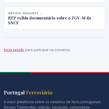
ARTIGO SEGUINTE →
RTP exibiu documentário sobre o TGV-M da
SNCF
Inicia sessão
para participar na conversa.
Portugal
Ferroviário
A maior plataforma sobre os caminhos de ferro portugueses.
Revista Trainspotter, notícias, fotografia, comunidade.