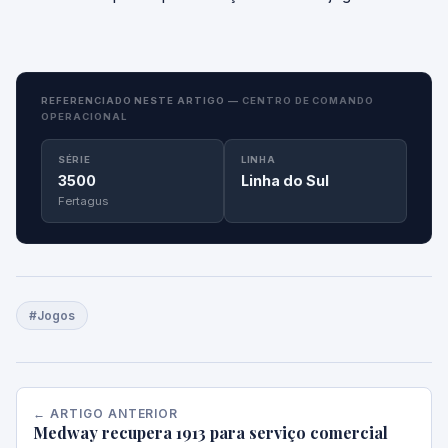
REFERENCIADO NESTE ARTIGO —
CENTRO DE COMANDO
OPERACIONAL
SÉRIE
LINHA
3500
Linha do Sul
Fertagus
#Jogos
← ARTIGO ANTERIOR
Medway recupera 1913 para serviço comercial