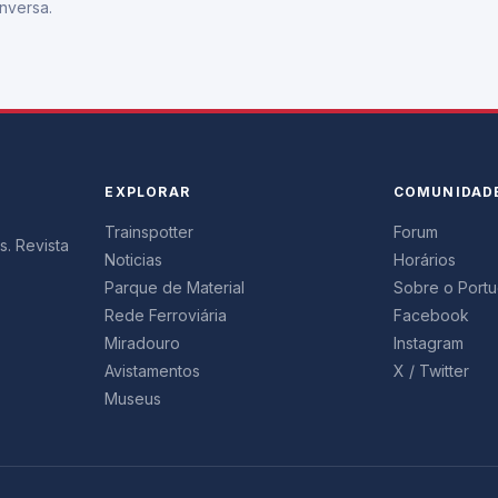
nversa.
EXPLORAR
COMUNIDAD
Trainspotter
Forum
s. Revista
Noticias
Horários
Parque de Material
Sobre o Portug
Rede Ferroviária
Facebook
Miradouro
Instagram
Avistamentos
X / Twitter
Museus