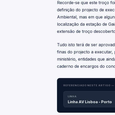
Recorde-se que este troço fo
definição do projecto de ex
Ambiental, mas em que algun
localização da estação de Ga
extensão de troço descoberto
Tudo isto terá de ser aprova
finas do projecto a executar,
ministério, entidades que ai
caderno de encargos do conc
REFERENCIADO NESTE ARTIGO —
LINHA
Linha AV Lisboa - Porto