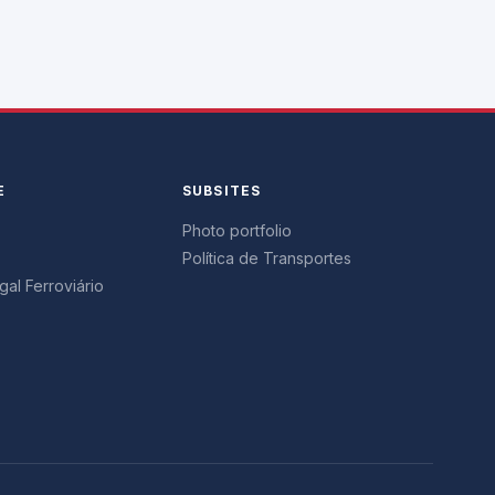
E
SUBSITES
Photo portfolio
Política de Transportes
al Ferroviário