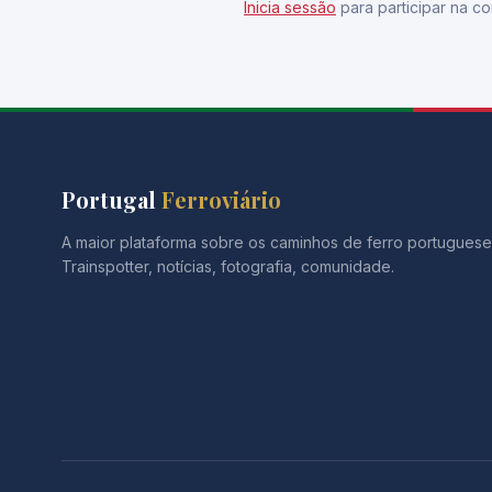
Inicia sessão
para participar na co
Portugal
Ferroviário
A maior plataforma sobre os caminhos de ferro portuguese
Trainspotter, notícias, fotografia, comunidade.