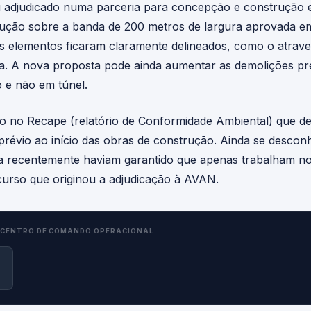
i adjudicado numa parceria para concepção e construção 
ecução sobre a banda de 200 metros de largura aprovada e
s elementos ficaram claramente delineados, como o atrav
ia. A nova proposta pode ainda aumentar as demolições pr
 e não em túnel.
do no Recape (relatório de Conformidade Ambiental) que det
 prévio ao início das obras de construção. Ainda se desco
nda recentemente haviam garantido que apenas trabalham no
urso que originou a adjudicação à AVAN.
CENTRO DE COMANDO OPERACIONAL