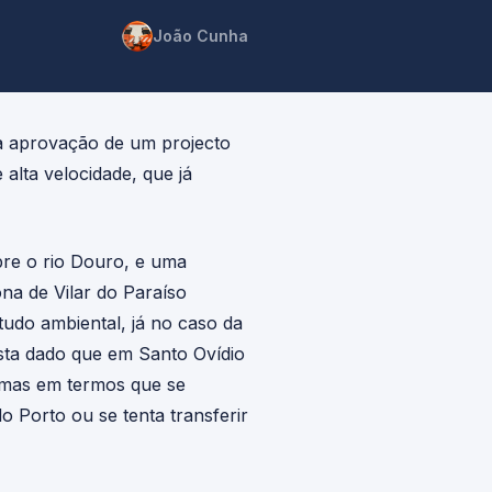
João Cunha
a aprovação de um projecto
 alta velocidade, que já
re o rio Douro, e uma
ona de Vilar do Paraíso
udo ambiental, já no caso da
osta dado que em Santo Ovídio
o mas em termos que se
 Porto ou se tenta transferir