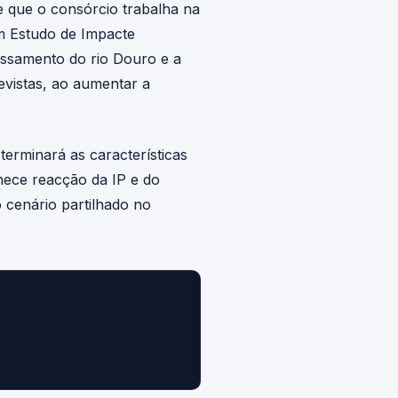
e que o consórcio trabalha na
m Estudo de Impacte
essamento do rio Douro e a
evistas, ao aumentar a
erminará as características
nhece reacção da IP e do
 cenário partilhado no