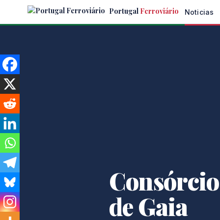
Skip
Portugal
Ferroviário
Noticias
to
the
content
Consórcio
de Gaia