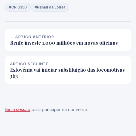
#CP 0350
#Ramal da Lousã
← ARTIGO ANTERIOR
Renfe investe 1.000 milhões em novas oficinas
ARTIGO SEGUINTE →
Eslovénia vai iniciar substituição das locomotivas
363
Inicia sessão
para participar na conversa.