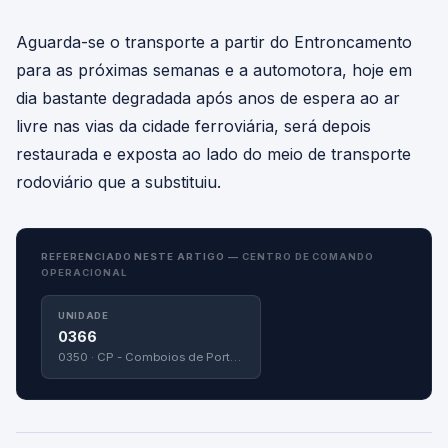
Aguarda-se o transporte a partir do Entroncamento
para as próximas semanas e a automotora, hoje em
dia bastante degradada após anos de espera ao ar
livre nas vias da cidade ferroviária, será depois
restaurada e exposta ao lado do meio de transporte
rodoviário que a substituiu.
REFERENCIADO NESTE ARTIGO —
CENTRO DE COMANDO
OPERACIONAL
UNIDADE
0366
0350 · CP - Comboios de Portugal