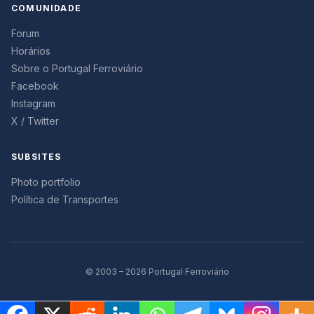
COMUNIDADE
Forum
Horários
Sobre o Portugal Ferroviário
Facebook
Instagram
X / Twitter
SUBSITES
Photo portfolio
Política de Transportes
© 2003 – 2026 Portugal Ferroviário