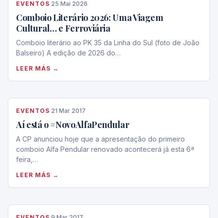
EVENTOS
·
25 Mai 2026
Comboio Literário 2026: Uma Viagem
Cultural… e Ferroviária
Comboio literário ao PK 35 da Linha do Sul (foto de João
Balseiro) A edição de 2026 do…
LEER MÁS →
EVENTOS
·
21 Mar 2017
Aí está o #NovoAlfaPendular
A CP anunciou hoje que a apresentação do primeiro
comboio Alfa Pendular renovado acontecerá já esta 6ª
feira,…
LEER MÁS →
EVENTOS
·
9 Mar 2017