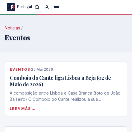
Skip
Portugal
to
the
content
Noticias
/
Eventos
EVENTOS
·
25 Mai 2026
Comboio do Cante liga Lisboa a Beja (02 de
Maio de 2026)
A composição entre Lisboa e Casa Branca (foto de João
Balseiro) O Comboio do Cante realizou a sua…
LEER MÁS →