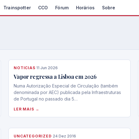
Trainspotter
CCO
Fórum
Horários
Sobre
NOTICIAS
·
11 Jun 2026
Vapor regressa a Lisboa em 2026
Numa Autorização Especial de Circulação (também
denominada por AEC) publicada pela Infraestruturas
de Portugal no passado dia 5…
LER MAIS →
UNCATEGORIZED
·
24 Dez 2016