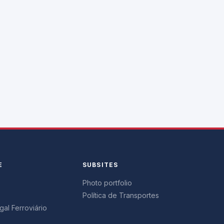
E
SUBSITES
Photo portfolio
Política de Transportes
al Ferroviário