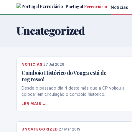
Skip
Portugal
Ferroviário
Noticias
to
the
content
Uncategorized
NOTICIAS
·
27 Jul 2026
Comboio Histórico do Vouga está de
regresso!
Desde o passado dia 4 deste mês que a CP voltou a
colocar em circulação o comboio histórico…
LER MAIS →
UNCATEGORIZED
·
27 Mar 2019