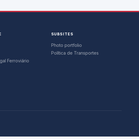
E
SUBSITES
Photo portfolio
Política de Transportes
al Ferroviário