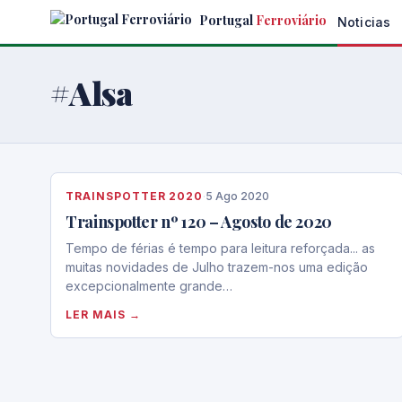
Skip
Portugal
Ferroviário
Noticias
to
the
content
#Alsa
TRAINSPOTTER 2020
·
5 Ago 2020
Trainspotter nº 120 – Agosto de 2020
Tempo de férias é tempo para leitura reforçada... as
muitas novidades de Julho trazem-nos uma edição
excepcionalmente grande…
LER MAIS →