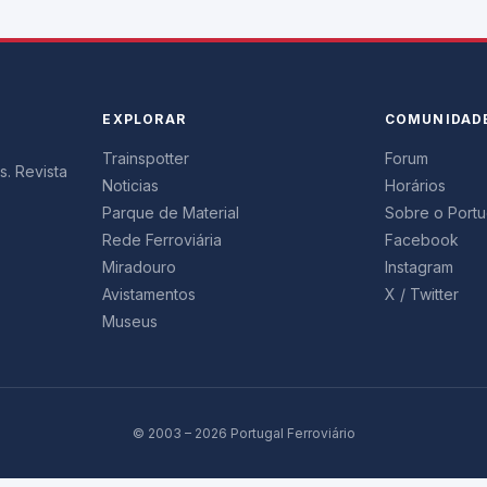
EXPLORAR
COMUNIDAD
Trainspotter
Forum
s. Revista
Noticias
Horários
Parque de Material
Sobre o Portug
Rede Ferroviária
Facebook
Miradouro
Instagram
Avistamentos
X / Twitter
Museus
© 2003 – 2026 Portugal Ferroviário