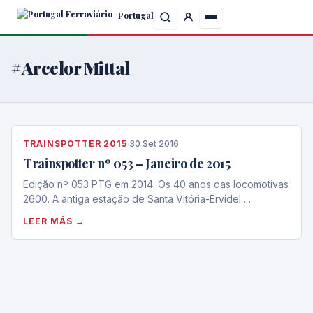
Skip
Portugal
to
the
content
#Arcelor Mittal
TRAINSPOTTER 2015
·
30 Set 2016
Trainspotter nº 053 – Janeiro de 2015
Edição nº 053 PTG em 2014. Os 40 anos das locomotivas
2600. A antiga estação de Santa Vitória-Ervidel.…
LEER MÁS →