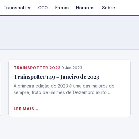
Trainspotter
CCO
Fórum
Horários
Sobre
TRAINSPOTTER 2023
·
9 Jan 2023
Trainspotter 149 – Janeiro de 2023
A primeira edição de 2023 é uma das maiores de
sempre, fruto de um mês de Dezembro muito…
LER MAIS →