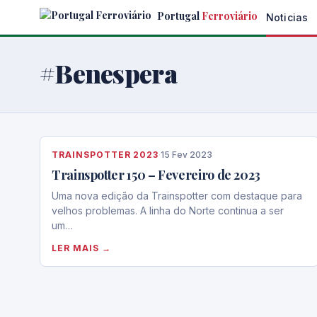
Skip
Portugal
Ferroviário
Noticias
to
the
content
#Benespera
TRAINSPOTTER 2023
·
15 Fev 2023
Trainspotter 150 – Fevereiro de 2023
Uma nova edição da Trainspotter com destaque para
velhos problemas. A linha do Norte continua a ser
um…
LER MAIS →