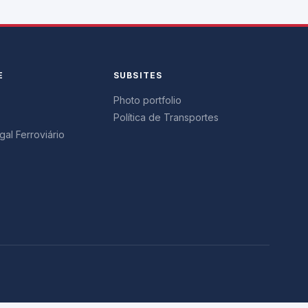
E
SUBSITES
Photo portfolio
Política de Transportes
al Ferroviário