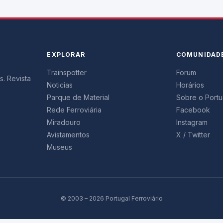
EXPLORAR
COMUNIDAD
Trainspotter
Forum
s. Revista
Noticias
Horários
Parque de Material
Sobre o Portug
Rede Ferroviária
Facebook
Miradouro
Instagram
Avistamentos
X / Twitter
Museus
© 2003 – 2026 Portugal Ferroviário