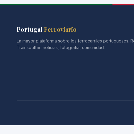
Portugal
Ferroviário
La mayor plataforma sobre los ferrocarriles portugueses. R
Trainspotter, noticias, fotografía, comunidad.