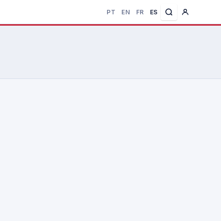
PT
EN
FR
ES