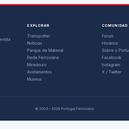
EXPLORAR
COMUNIDAD
Trainspotter
Forum
evista
Noticias
Horários
Parque de Material
Sobre o Portug
Rede Ferroviária
Facebook
Miradouro
Instagram
Avistamentos
X / Twitter
Museus
© 2003 – 2026 Portugal Ferroviário