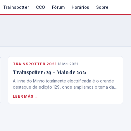
Trainspotter
CCO
Fórum
Horários
Sobre
TRAINSPOTTER 2021
·
13 Mai 2021
Trainspotter 129 – Maio de 2021
A linha do Minho totalmente electrificada é o grande
destaque da edição 129, onde ampliamos o tema da…
LEER MÁS →