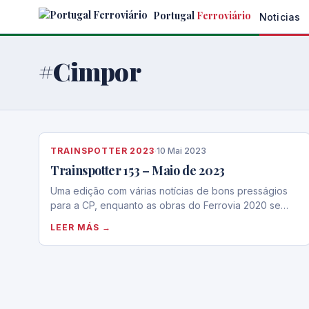
Skip
Portugal
Ferroviário
Noticias
to
the
content
#Cimpor
TRAINSPOTTER 2023
·
10 Mai 2023
Trainspotter 153 – Maio de 2023
Uma edição com várias notícias de bons presságios
para a CP, enquanto as obras do Ferrovia 2020 se…
LEER MÁS →