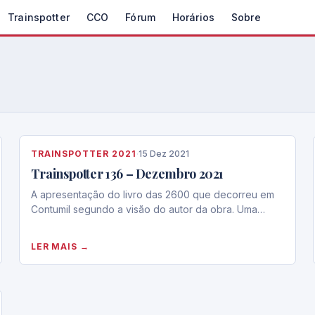
Trainspotter
CCO
Fórum
Horários
Sobre
TRAINSPOTTER 2021
·
15 Dez 2021
Trainspotter 136 – Dezembro 2021
A apresentação do livro das 2600 que decorreu em
Contumil segundo a visão do autor da obra. Uma…
LER MAIS →