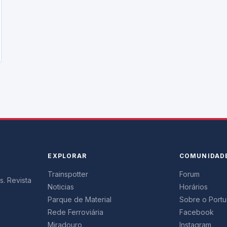
EXPLORAR
COMUNIDAD
Trainspotter
Forum
s. Revista
Noticias
Horários
Parque de Material
Sobre o Portug
Rede Ferroviária
Facebook
Miradouro
Instagram