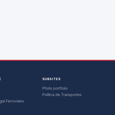
E
SUBSITES
Photo portfolio
Política de Transportes
al Ferroviário