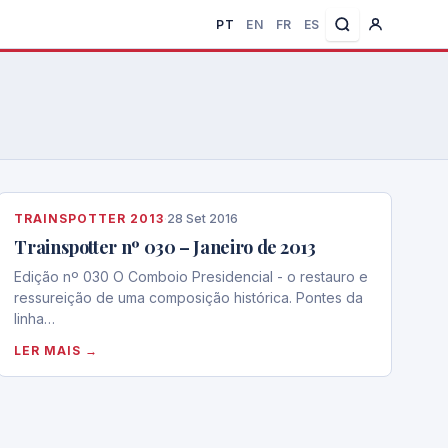
PT
EN
FR
ES
TRAINSPOTTER 2013
·
28 Set 2016
Trainspotter nº 030 – Janeiro de 2013
Edição nº 030 O Comboio Presidencial - o restauro e
ressureição de uma composição histórica. Pontes da
linha…
LER MAIS →