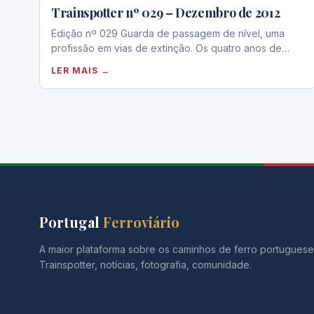
Trainspotter nº 029 – Dezembro de 2012
Edição nº 029 Guarda de passagem de nível, uma
profissão em vias de extinção. Os quatro anos de…
LER MAIS →
Portugal
Ferroviário
A maior plataforma sobre os caminhos de ferro portuguese
Trainspotter, notícias, fotografia, comunidade.