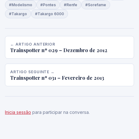
#Modelismo
#Pontes
#Renfe
#Sorefame
#Takargo
#Takargo 6000
← ARTIGO ANTERIOR
Trainspotter nº 029 – Dezembro de 2012
ARTIGO SEGUINTE →
Trainspotter nº 031 – Fevereiro de 2013
Inicia sessão
para participar na conversa.