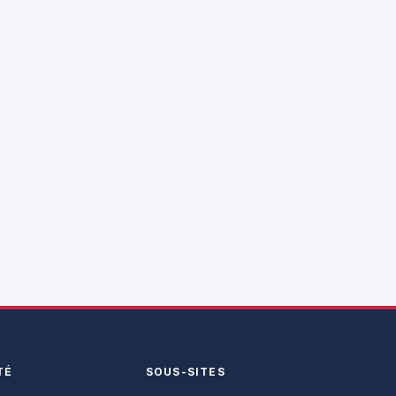
TÉ
SOUS-SITES