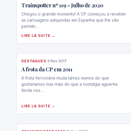
Trainspotter nº 119 – Julho de 2020
Chegou o grande momento! A CP começou a receber
as carruagens adquiridas em Espanha que lhe vão
permitir…
LIRE LA SUITE →
DESTAQUES
·
3 Nov 2017
A frota da CP em 2011
A frota ferroviária muda talvez menos do que
gostaríamos mas mais do que a nostalgia aguenta.
Ainda nos…
LIRE LA SUITE →