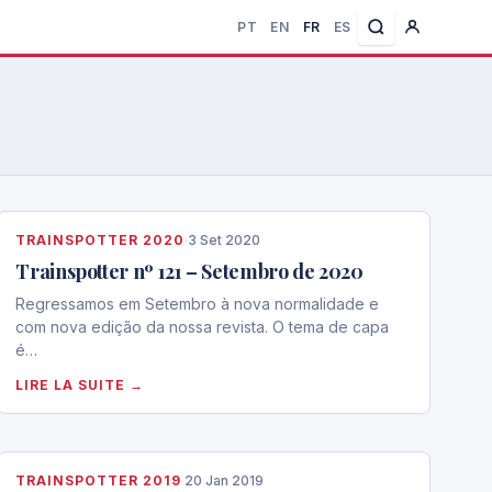
PT
EN
FR
ES
TRAINSPOTTER 2020
·
3 Set 2020
Trainspotter nº 121 – Setembro de 2020
Regressamos em Setembro à nova normalidade e
com nova edição da nossa revista. O tema de capa
é…
LIRE LA SUITE →
TRAINSPOTTER 2019
·
20 Jan 2019