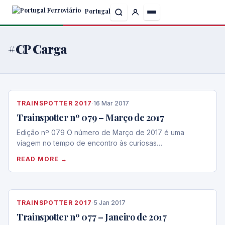
Skip
Portugal
to
the
content
#CP Carga
TRAINSPOTTER 2017
·
16 Mar 2017
Trainspotter nº 079 – Março de 2017
Edição nº 079 O número de Março de 2017 é uma
viagem no tempo de encontro às curiosas…
READ MORE →
TRAINSPOTTER 2017
·
5 Jan 2017
Trainspotter nº 077 – Janeiro de 2017