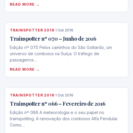
READ MORE →
TRAINSPOTTER 2016
·
1 Out 2016
Trainspotter nº 070 – Junho de 2016
Edição nº 070 Pelos caminhos do São Gottardo, um
universo de comboios na Suíça. O tráfego de
passageiros…
READ MORE →
TRAINSPOTTER 2016
·
1 Out 2016
Trainspotter nº 066 – Fevereiro de 2016
Edição nº 066 A meteorologia e o seu papel no
trainspotting. A renovação dos comboios Alfa Pendular.
Como…