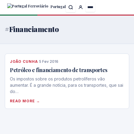
Skip
Portugal
to
the
content
#Financiamento
JOÃO CUNHA
·
5 Fev 2016
Petróleo e financiamento de transportes
Os impostos sobre os produtos petrolíferos vão
aumentar. É a grande notícia, para os transportes, que sai
do…
READ MORE →