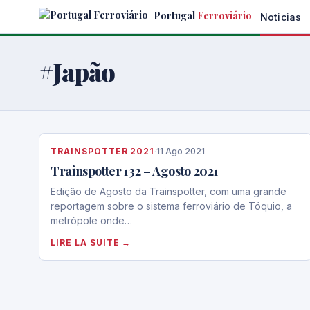
Skip
Portugal
Ferroviário
Noticias
to
the
content
#Japão
TRAINSPOTTER 2021
·
11 Ago 2021
Trainspotter 132 – Agosto 2021
Edição de Agosto da Trainspotter, com uma grande
reportagem sobre o sistema ferroviário de Tóquio, a
metrópole onde…
LIRE LA SUITE →