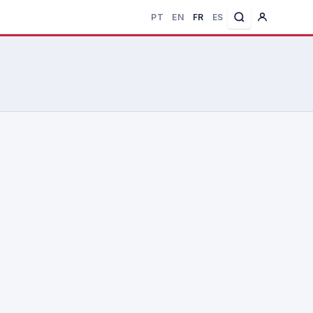
PT
EN
FR
ES