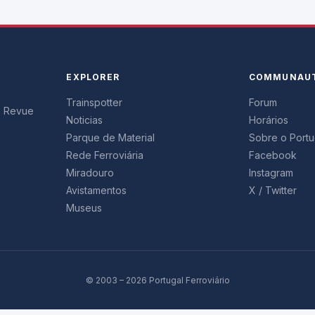
EXPLORER
COMMUNAU
Trainspotter
Forum
s. Revue
Noticias
Horários
Parque de Material
Sobre o Portug
Rede Ferroviária
Facebook
Miradouro
Instagram
Avistamentos
X / Twitter
Museus
© 2003 – 2026 Portugal Ferroviário