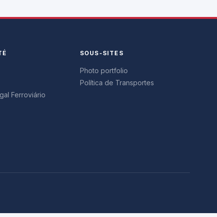
TÉ
SOUS-SITES
Photo portfolio
Política de Transportes
al Ferroviário