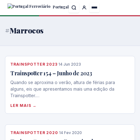
Skip
Portugal
to
the
content
#Marrocos
TRAINSPOTTER 2023
·
14 Jun 2023
Trainspotter 154 – Junho de 2023
Quando se aproxima o verão, altura de férias para
alguns, eis que apresentamos mais uma edição da
Trainspotter.…
LER MAIS →
TRAINSPOTTER 2020
·
14 Fev 2020