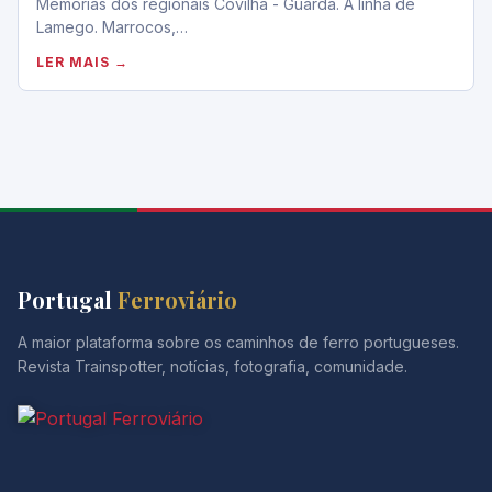
Memórias dos regionais Covilhã - Guarda. A linha de
Lamego. Marrocos,…
LER MAIS →
Portugal
Ferroviário
A maior plataforma sobre os caminhos de ferro portugueses.
Revista Trainspotter, notícias, fotografia, comunidade.