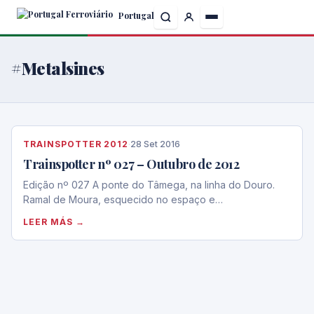
Skip
Portugal
to
the
content
#Metalsines
TRAINSPOTTER 2012
·
28 Set 2016
Trainspotter nº 027 – Outubro de 2012
Edição nº 027 A ponte do Tâmega, na linha do Douro.
Ramal de Moura, esquecido no espaço e…
LEER MÁS →