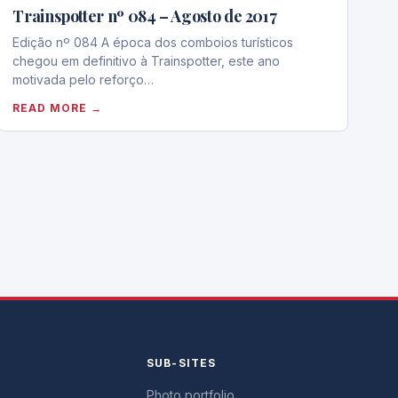
Trainspotter nº 084 – Agosto de 2017
Edição nº 084 A época dos comboios turísticos
chegou em definitivo à Trainspotter, este ano
motivada pelo reforço…
READ MORE →
Y
SUB-SITES
Photo portfolio