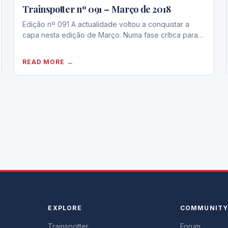
Trainspotter nº 091 – Março de 2018
Edição nº 091 A actualidade voltou a conquistar a
capa nesta edição de Março. Numa fase crítica para…
READ MORE →
EXPLORE
COMMUNIT
Trainspotter
Forum