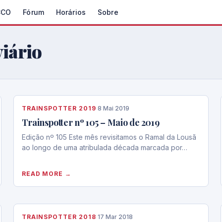
CCO
Fórum
Horários
Sobre
iário
TRAINSPOTTER 2019
·
8 Mai 2019
Trainspotter nº 105 – Maio de 2019
Edição nº 105 Este mês revisitamos o Ramal da Lousã
ao longo de uma atribulada década marcada por…
READ MORE →
TRAINSPOTTER 2018
·
17 Mar 2018