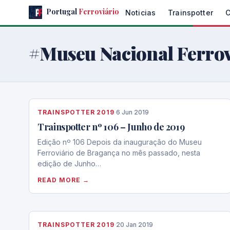
Skip
Portugal
Ferroviário
Noticias
Trainspotter
to
the
content
#Museu Nacional Ferrov
TRAINSPOTTER 2019
·
6 Jun 2019
Trainspotter nº 106 – Junho de 2019
Edição nº 106 Depois da inauguração do Museu
Ferroviário de Bragança no mês passado, nesta
edição de Junho…
READ MORE →
TRAINSPOTTER 2019
·
20 Jan 2019