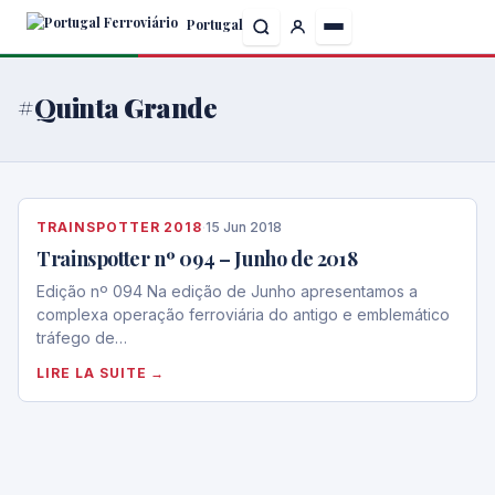
Skip
Portugal
to
the
content
#Quinta Grande
TRAINSPOTTER 2018
·
15 Jun 2018
Trainspotter nº 094 – Junho de 2018
Edição nº 094 Na edição de Junho apresentamos a
complexa operação ferroviária do antigo e emblemático
tráfego de…
LIRE LA SUITE →