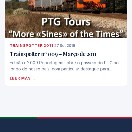
TRAINSPOTTER 2011
·
27 Set 2016
Trainspotter nº 009 – Março de 2011
Edição nº 009 Reportagem sobre o passeio do PTG ao
longo do nosso país, com particular destaque para…
LEER MÁS →