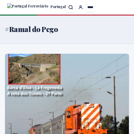
Skip
Portugal
to
the
content
#Ramal do Pego