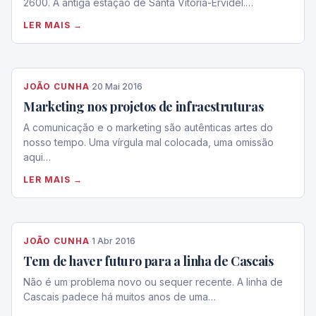
2600. A antiga estação de Santa Vitória-Ervidel.…
LER MAIS →
JOÃO CUNHA
·
20 Mai 2016
Marketing nos projetos de infraestruturas
A comunicação e o marketing são autênticas artes do
nosso tempo. Uma vírgula mal colocada, uma omissão
aqui…
LER MAIS →
JOÃO CUNHA
·
1 Abr 2016
Tem de haver futuro para a linha de Cascais
Não é um problema novo ou sequer recente. A linha de
Cascais padece há muitos anos de uma…