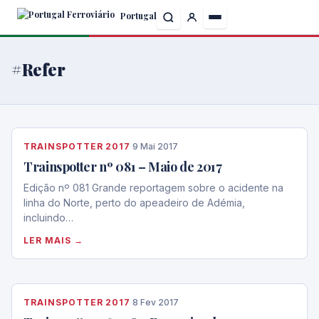
Skip
Portugal
to
the
content
#Refer
TRAINSPOTTER 2017
·
9 Mai 2017
Trainspotter nº 081 – Maio de 2017
Edição nº 081 Grande reportagem sobre o acidente na
linha do Norte, perto do apeadeiro de Adémia,
incluindo…
LER MAIS →
TRAINSPOTTER 2017
·
8 Fev 2017