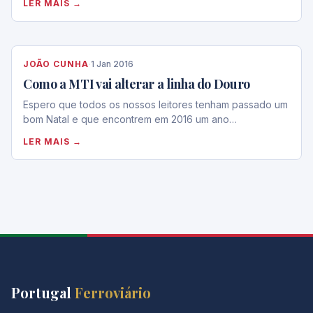
LER MAIS →
JOÃO CUNHA
·
1 Jan 2016
Como a MTI vai alterar a linha do Douro
Espero que todos os nossos leitores tenham passado um
bom Natal e que encontrem em 2016 um ano…
LER MAIS →
Portugal
Ferroviário