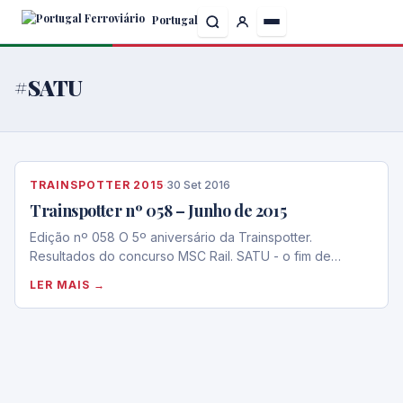
Skip
Portugal
to
the
content
#SATU
TRAINSPOTTER 2015
·
30 Set 2016
Trainspotter nº 058 – Junho de 2015
Edição nº 058 O 5º aniversário da Trainspotter.
Resultados do concurso MSC Rail. SATU - o fim de…
LER MAIS →