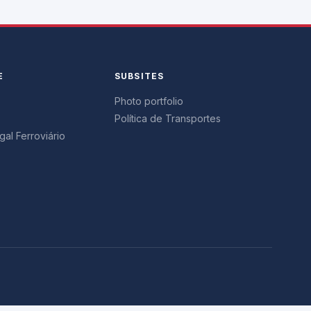
E
SUBSITES
Photo portfolio
Política de Transportes
al Ferroviário