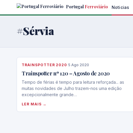
Skip
Portugal
Ferroviário
Noticias
to
the
content
#Sérvia
TRAINSPOTTER 2020
·
5 Ago 2020
Trainspotter nº 120 – Agosto de 2020
Tempo de férias é tempo para leitura reforçada... as
muitas novidades de Julho trazem-nos uma edição
excepcionalmente grande…
LER MAIS →