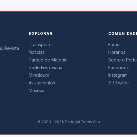
EXPLORAR
COMUNIDAD
Trainspotter
Forum
s. Revista
Noticias
Horários
Parque de Material
Sobre o Portug
Rede Ferroviária
Facebook
Miradouro
Instagram
Avistamentos
X / Twitter
Museus
© 2003 – 2026 Portugal Ferroviário