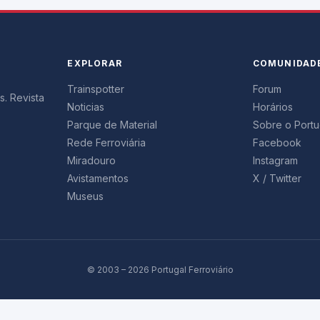
EXPLORAR
COMUNIDAD
Trainspotter
Forum
s. Revista
Noticias
Horários
Parque de Material
Sobre o Portug
Rede Ferroviária
Facebook
Miradouro
Instagram
Avistamentos
X / Twitter
Museus
© 2003 – 2026 Portugal Ferroviário