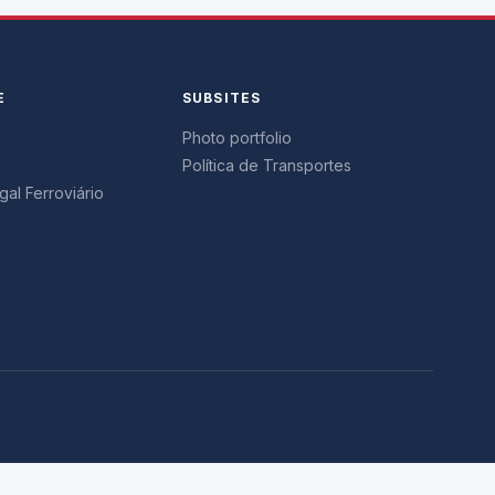
E
SUBSITES
Photo portfolio
Política de Transportes
al Ferroviário