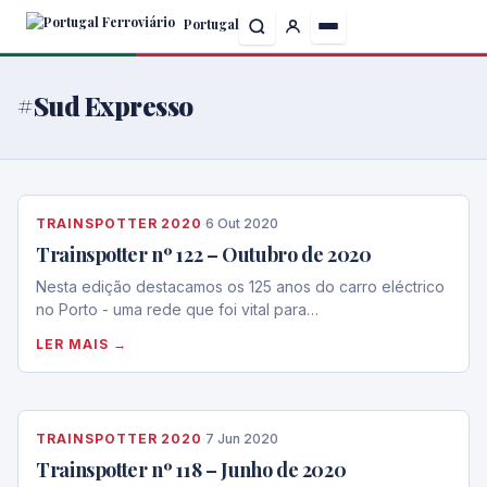
Skip
Portugal
to
the
content
#Sud Expresso
TRAINSPOTTER 2020
·
6 Out 2020
Trainspotter nº 122 – Outubro de 2020
Nesta edição destacamos os 125 anos do carro eléctrico
no Porto - uma rede que foi vital para…
LER MAIS →
TRAINSPOTTER 2020
·
7 Jun 2020
Trainspotter nº 118 – Junho de 2020