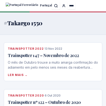
Skip
Portugal
to
the
content
#Takargo 1550
TRAINSPOTTER 2022
·
13 Nov 2022
Trainspotter 147 – Novembro de 2022
O mês de Outubro trouxe a muito amarga confirmação do
adiamento em pelo menos seis meses da reabertura…
LER MAIS →
TRAINSPOTTER 2020
·
6 Out 2020
Trainspotter nº 122 – Outubro de 2020