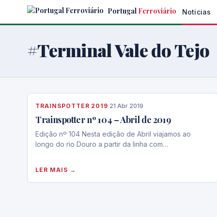
Skip
Portugal
Ferroviário
Noticias
to
the
content
#Terminal Vale do Tejo
TRAINSPOTTER 2019
·
21 Abr 2019
Trainspotter nº 104 – Abril de 2019
Edição nº 104 Nesta edição de Abril viajamos ao
longo do rio Douro a partir da linha com…
LER MAIS →