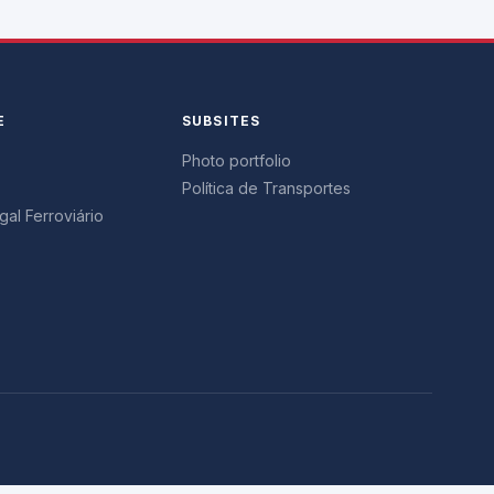
E
SUBSITES
Photo portfolio
Política de Transportes
al Ferroviário