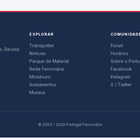
EXPLORAR
COMUNIDAD
Trainspotter
Forum
s. Revista
Noticias
Horários
Parque de Material
Sobre o Portug
Rede Ferroviária
Facebook
Miradouro
Instagram
Avistamentos
X / Twitter
Museus
© 2003 – 2026 Portugal Ferroviário