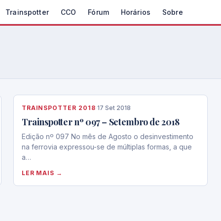
Trainspotter
CCO
Fórum
Horários
Sobre
TRAINSPOTTER 2018
·
17 Set 2018
Trainspotter nº 097 – Setembro de 2018
Edição nº 097 No mês de Agosto o desinvestimento
na ferrovia expressou-se de múltiplas formas, a que
a…
LER MAIS →