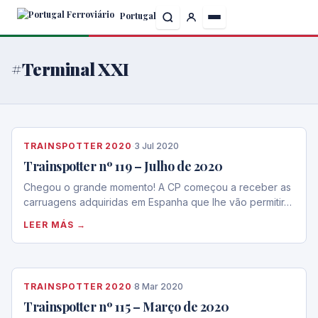
Skip
Portugal
to
the
content
#Terminal XXI
TRAINSPOTTER 2020
·
3 Jul 2020
Trainspotter nº 119 – Julho de 2020
Chegou o grande momento! A CP começou a receber as
carruagens adquiridas em Espanha que lhe vão permitir…
LEER MÁS →
TRAINSPOTTER 2020
·
8 Mar 2020
Trainspotter nº 115 – Março de 2020