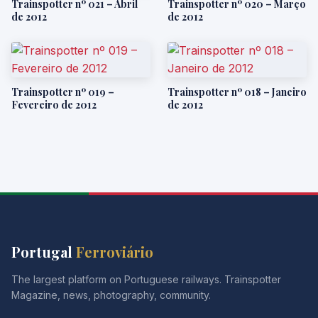
Trainspotter nº 021 – Abril
Trainspotter nº 020 – Março
de 2012
de 2012
Trainspotter nº 019 –
Trainspotter nº 018 – Janeiro
Fevereiro de 2012
de 2012
Portugal
Ferroviário
The largest platform on Portuguese railways. Trainspotter
Magazine, news, photography, community.