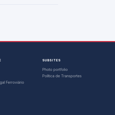
E
SUBSITES
Photo portfolio
Política de Transportes
al Ferroviário