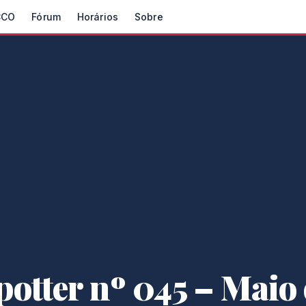
CCO
Fórum
Horários
Sobre
potter nº 045 – Maio 