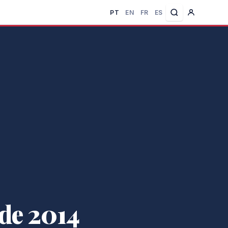
PT
EN
FR
ES
de 2014