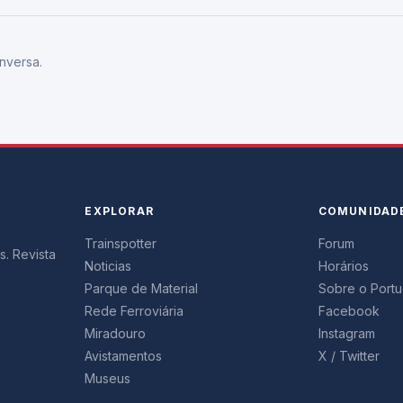
nversa.
EXPLORAR
COMUNIDAD
Trainspotter
Forum
s. Revista
Noticias
Horários
Parque de Material
Sobre o Portug
Rede Ferroviária
Facebook
Miradouro
Instagram
Avistamentos
X / Twitter
Museus