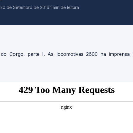
·
30 de Setembro de 2016
·
1 min de leitura
ha do Corgo, parte I. As locomotivas 2600 na imprensa 