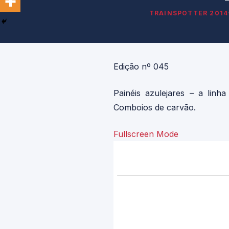
TRAINSPOTTER 2014
Edição nº 045
Painéis azulejares – a lin
Comboios de carvão.
Fullscreen Mode