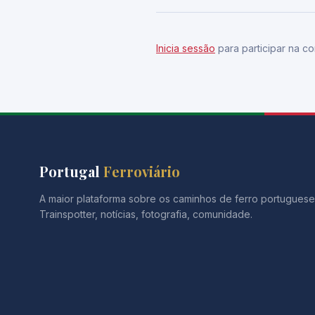
Inicia sessão
para participar na co
Portugal
Ferroviário
A maior plataforma sobre os caminhos de ferro portuguese
Trainspotter, notícias, fotografia, comunidade.