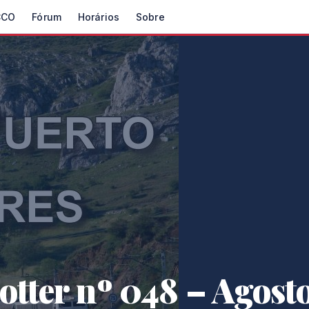
CCO
Fórum
Horários
Sobre
otter nº 048 – Agosto