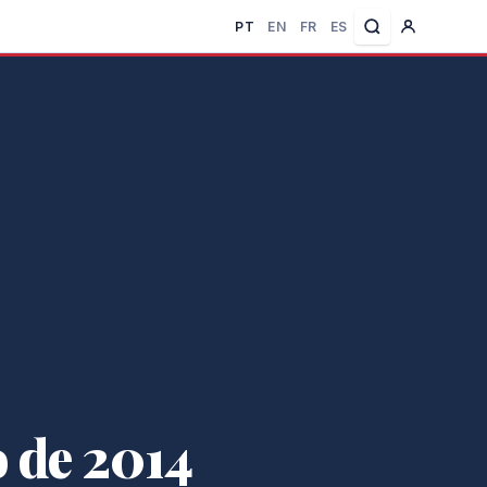
PT
EN
FR
ES
 de 2014