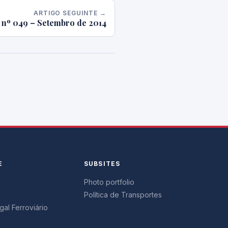
ARTIGO SEGUINTE →
 nº 049 – Setembro de 2014
E
SUBSITES
Photo portfolio
Política de Transportes
al Ferroviário