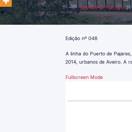
·
30
TRAINSPOTTER 2014
Edição nº 048
A linha do Puerto de Pajares
2014, urbanos de Aveiro. A r
Fullscreen Mode