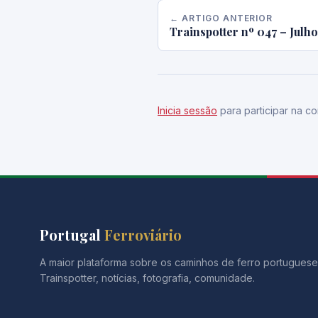
← ARTIGO ANTERIOR
Trainspotter nº 047 – Julh
Inicia sessão
para participar na co
Portugal
Ferroviário
A maior plataforma sobre os caminhos de ferro portuguese
Trainspotter, notícias, fotografia, comunidade.