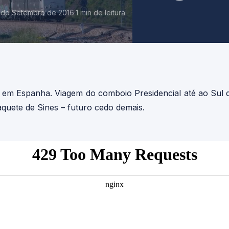
 de Setembro de 2016
·
1 min de leitura
, em Espanha. Viagem do comboio Presidencial até ao Sul d
aquete de Sines – futuro cedo demais.