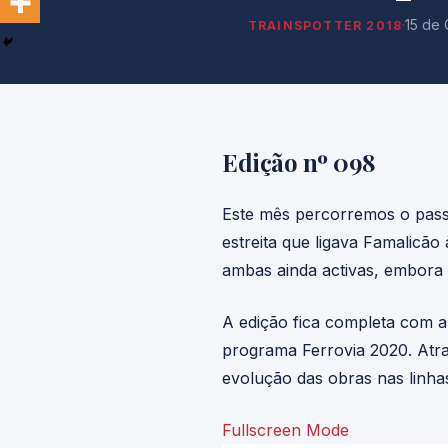
·
15 de
TRAINSPOTTER 2018
Edição nº 098
Este mês percorremos o passa
estreita que ligava Famalicã
ambas ainda activas, embora 
A edição fica completa com a
programa Ferrovia 2020. Atra
evolução das obras nas linha
Fullscreen Mode