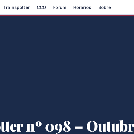
Trainspotter
CCO
Fórum
Horários
Sobre
tter nº 098 – Outubr