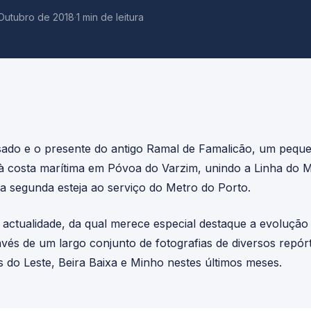
 Outubro de 2018
·
1 min de leitura
do e o presente do antigo Ramal de Famalicão, um pequen
o à costa marítima em Póvoa do Varzim, unindo a Linha do 
a segunda esteja ao serviço do Metro do Porto.
 actualidade, da qual merece especial destaque a evolução
vés de um largo conjunto de fotografias de diversos repór
s do Leste, Beira Baixa e Minho nestes últimos meses.