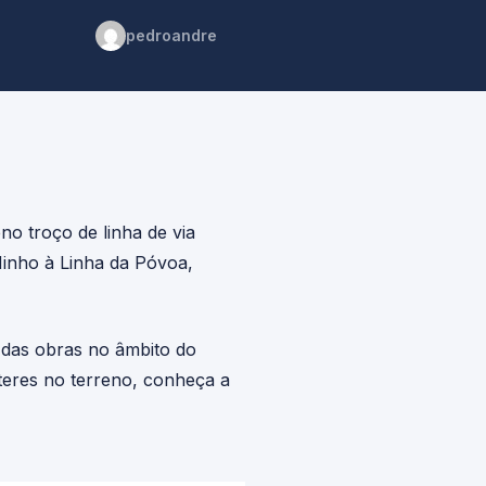
pedroandre
o troço de linha de via
Minho à Linha da Póvoa,
 das obras no âmbito do
teres no terreno, conheça a