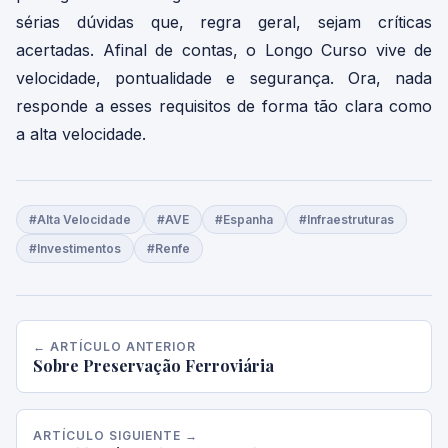
sérias dúvidas que, regra geral, sejam críticas
acertadas. Afinal de contas, o Longo Curso vive de
velocidade, pontualidade e segurança. Ora, nada
responde a esses requisitos de forma tão clara como
a alta velocidade.
#Alta Velocidade
#AVE
#Espanha
#Infraestruturas
#Investimentos
#Renfe
← ARTÍCULO ANTERIOR
Sobre Preservação Ferroviária
ARTÍCULO SIGUIENTE →