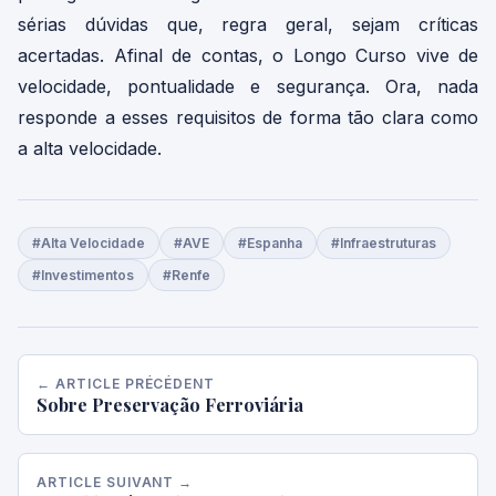
sérias dúvidas que, regra geral, sejam críticas
acertadas. Afinal de contas, o Longo Curso vive de
velocidade, pontualidade e segurança. Ora, nada
responde a esses requisitos de forma tão clara como
a alta velocidade.
#Alta Velocidade
#AVE
#Espanha
#Infraestruturas
#Investimentos
#Renfe
← ARTICLE PRÉCÉDENT
Sobre Preservação Ferroviária
ARTICLE SUIVANT →