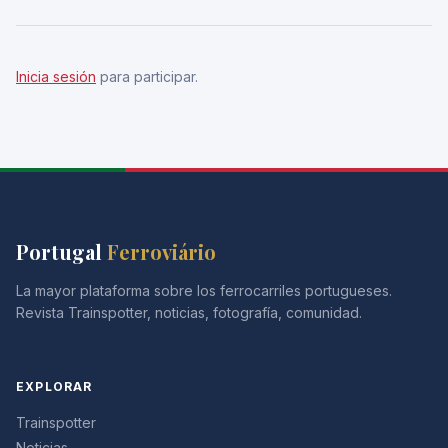
Inicia sesión
para participar.
Portugal
Ferroviário
La mayor plataforma sobre los ferrocarriles portugueses.
Revista Trainspotter, noticias, fotografía, comunidad.
EXPLORAR
Trainspotter
Noticias