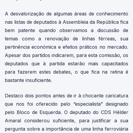
A desvalorização de algumas áreas de conhecimento
nas listas de deputados à Assembleia da República fica
bem patente quando observamos a discussão de
temas como a renovação de linhas férreas, sua
pertinência económica e efeitos práticos no mercado.
Apesar dos partidos indicarem, para esta comissão, os
deputados que à partida estarão mais capacitados
para fazerem estes debates, o que fica na retina é
bastante insuficiente.
Destaco dois pontos antes de ir à chocante caricatura
que nos foi oferecido pelo “especialista” designado
pelo Bloco de Esquerda. O deputado do CDS Hélder
Amaral considerou suficiente, para justificar a sua
pergunta sobre a importância de uma linha ferroviária