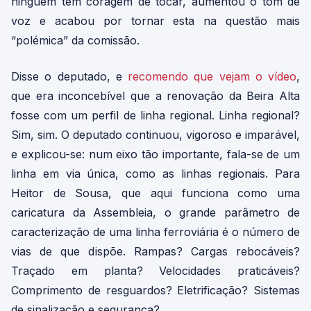
ninguém tem coragem de tocar, aumentou o tom de
voz e acabou por tornar esta na questão mais
“polémica” da comissão.
Disse o deputado, e
recomendo que vejam o vídeo
,
que era inconcebível que a renovação da Beira Alta
fosse com um perfil de linha regional. Linha regional?
Sim, sim. O deputado continuou, vigoroso e imparável,
e explicou-se: num eixo tão importante, fala-se de um
linha em via única, como as linhas regionais. Para
Heitor de Sousa, que aqui funciona como uma
caricatura da Assembleia, o grande parâmetro de
caracterização de uma linha ferroviária é o número de
vias de que dispõe. Rampas? Cargas rebocáveis?
Traçado em planta? Velocidades praticáveis?
Comprimento de resguardos? Eletrificação? Sistemas
de sinalização e segurança?