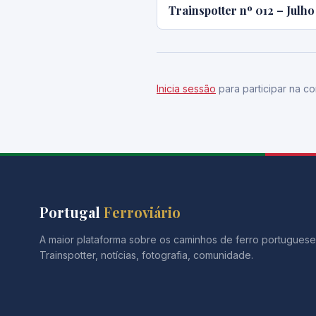
Trainspotter nº 012 – Julho
Inicia sessão
para participar na co
Portugal
Ferroviário
A maior plataforma sobre os caminhos de ferro portuguese
Trainspotter, notícias, fotografia, comunidade.