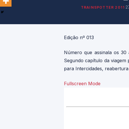
·
2
TRAINSPOTTER 2011
Edição nº 013
Número que assinala os 30 a
Segundo capítulo da viagem 
para Intercidades, reabertura
Fullscreen Mode