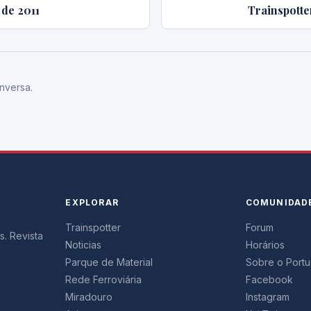
 de 2011
Trainspotte
nversa.
EXPLORAR
COMUNIDAD
Trainspotter
Forum
s. Revista
Noticias
Horários
Parque de Material
Sobre o Portug
Rede Ferroviária
Facebook
Miradouro
Instagram