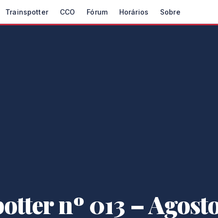
Trainspotter
CCO
Fórum
Horários
Sobre
otter nº 013 – Agosto