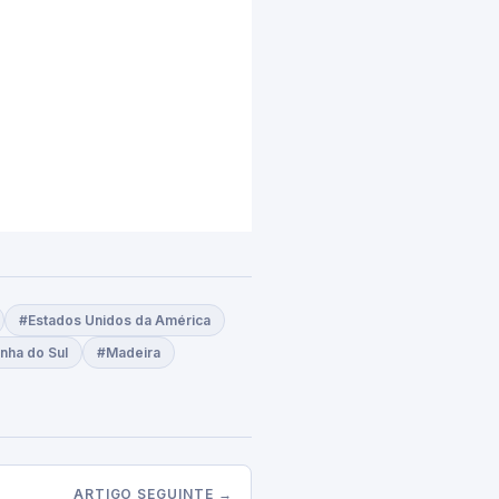
#Estados Unidos da América
inha do Sul
#Madeira
ARTIGO SEGUINTE →