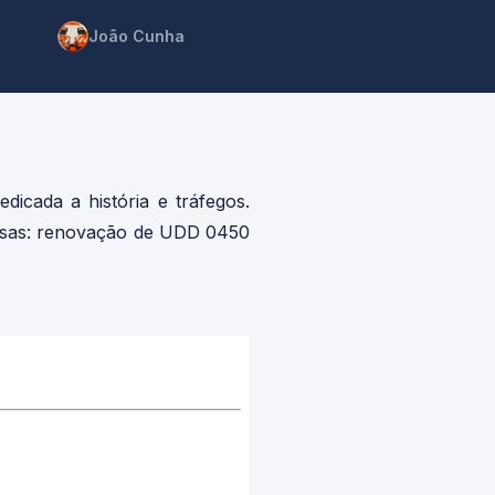
João Cunha
icada a história e tráfegos.
ersas: renovação de UDD 0450