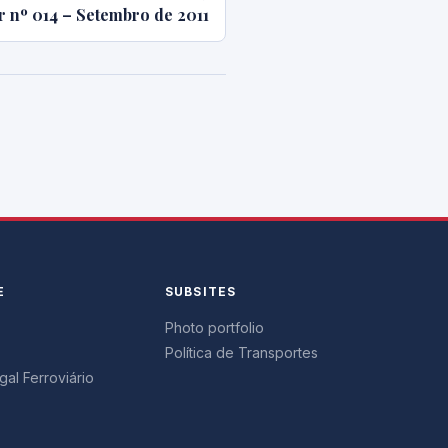
r nº 014 – Setembro de 2011
E
SUBSITES
Photo portfolio
Política de Transportes
al Ferroviário