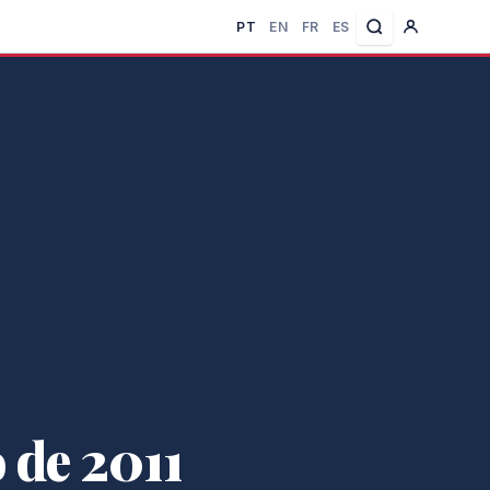
PT
EN
FR
ES
 de 2011