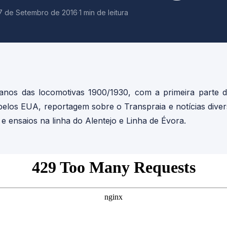
7 de Setembro de 2016
·
1 min de leitura
nos das locomotivas 1900/1930, com a primeira parte ded
pelos EUA, reportagem sobre o Transpraia e notícias div
 e ensaios na linha do Alentejo e Linha de Évora.