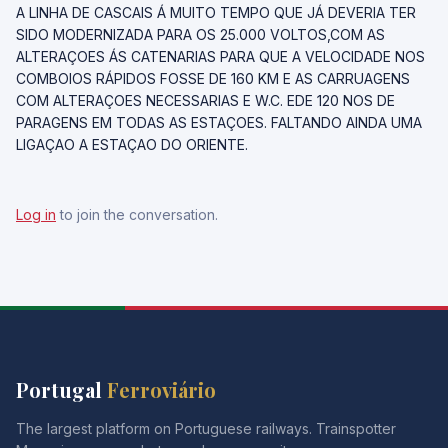
A LINHA DE CASCAIS Á MUITO TEMPO QUE JÁ DEVERIA TER
SIDO MODERNIZADA PARA OS 25.000 VOLTOS,COM AS
ALTERAÇOES ÁS CATENARIAS PARA QUE A VELOCIDADE NOS
COMBOIOS RÁPIDOS FOSSE DE 160 KM E AS CARRUAGENS
COM ALTERAÇOES NECESSARIAS E W.C. EDE 120 NOS DE
PARAGENS EM TODAS AS ESTAÇOES. FALTANDO AINDA UMA
LIGAÇAO A ESTAÇAO DO ORIENTE.
Log in
to join the conversation.
Portugal
Ferroviário
The largest platform on Portuguese railways. Trainspotter