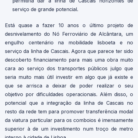
permitiria dar à linha de Cascais horizontes de
serviço de grande potencial.
Está quase a fazer 10 anos o último projeto de
desnivelamento do Nó Ferroviário de Alcântara, um
engulho centenário na mobilidade lisboeta e no
serviço da linha de Cascais. Agora que parece ter sido
descoberto financiamento para mais uma obra muito
cara ao serviço dos transportes públicos julgo que
seria muito mais útil investir em algo que já existe e
que se arrisca a deixar de poder realizar o seu
objetivo por dificuldades operacionais. Além disso, o
potencial que a integração da linha de Cascais no
resto da rede tem para promover transferência modal
da viatura particular para os comboios é imensamente
superior à de um investimento num troço de metro
interno à cidade de Lisboa.