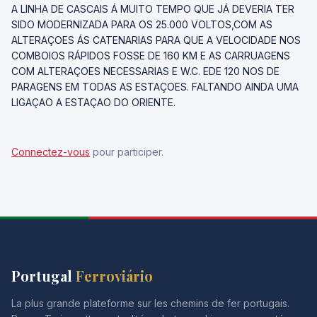
A LINHA DE CASCAIS Á MUITO TEMPO QUE JÁ DEVERIA TER
SIDO MODERNIZADA PARA OS 25.000 VOLTOS,COM AS
ALTERAÇOES ÁS CATENARIAS PARA QUE A VELOCIDADE NOS
COMBOIOS RÁPIDOS FOSSE DE 160 KM E AS CARRUAGENS
COM ALTERAÇOES NECESSARIAS E W.C. EDE 120 NOS DE
PARAGENS EM TODAS AS ESTAÇOES. FALTANDO AINDA UMA
LIGAÇAO A ESTAÇAO DO ORIENTE.
Connectez-vous
pour participer.
Portugal
Ferroviário
La plus grande plateforme sur les chemins de fer portugais.