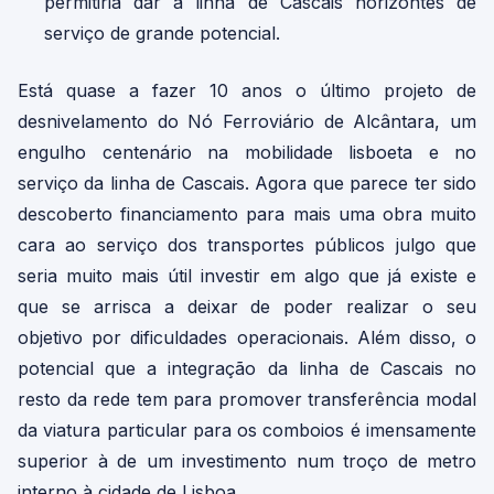
permitiria dar à linha de Cascais horizontes de
serviço de grande potencial.
Está quase a fazer 10 anos o último projeto de
desnivelamento do Nó Ferroviário de Alcântara, um
engulho centenário na mobilidade lisboeta e no
serviço da linha de Cascais. Agora que parece ter sido
descoberto financiamento para mais uma obra muito
cara ao serviço dos transportes públicos julgo que
seria muito mais útil investir em algo que já existe e
que se arrisca a deixar de poder realizar o seu
objetivo por dificuldades operacionais. Além disso, o
potencial que a integração da linha de Cascais no
resto da rede tem para promover transferência modal
da viatura particular para os comboios é imensamente
superior à de um investimento num troço de metro
interno à cidade de Lisboa.