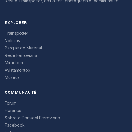
Revue Trainspotter, actualités, photographie, communauté.
EXPLORER
Trainspotter
Noticias
Parque de Material
Rede Ferroviária
Miradouro
Avistamentos
Museus
COMMUNAUTÉ
Forum
Horários
Sobre o Portugal Ferroviário
Facebook