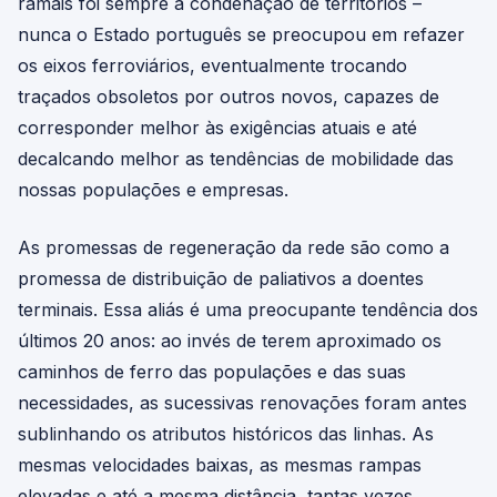
ramais foi sempre a condenação de territórios –
nunca o Estado português se preocupou em refazer
os eixos ferroviários, eventualmente trocando
traçados obsoletos por outros novos, capazes de
corresponder melhor às exigências atuais e até
decalcando melhor as tendências de mobilidade das
nossas populações e empresas.
As promessas de regeneração da rede são como a
promessa de distribuição de paliativos a doentes
terminais. Essa aliás é uma preocupante tendência dos
últimos 20 anos: ao invés de terem aproximado os
caminhos de ferro das populações e das suas
necessidades, as sucessivas renovações foram antes
sublinhando os atributos históricos das linhas. As
mesmas velocidades baixas, as mesmas rampas
elevadas e até a mesma distância, tantas vezes