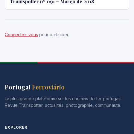
Trainspotter nº 091 – Março de 2018
Connectez-vous
pour participer.
Portugal
Ferroviário
La plus grande plateforme sur les chemins de fer portugais.
Revue Trainspotter, actualités, photographie, communauté.
EXPLORER