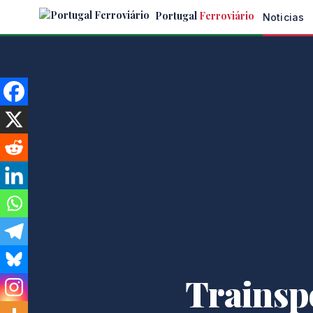
Skip
Portugal
Ferroviário
Noticias
to
the
content
Trainsp