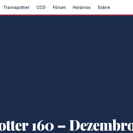
Trainspotter
CCO
Fórum
Horários
Sobre
otter 160 – Dezembro