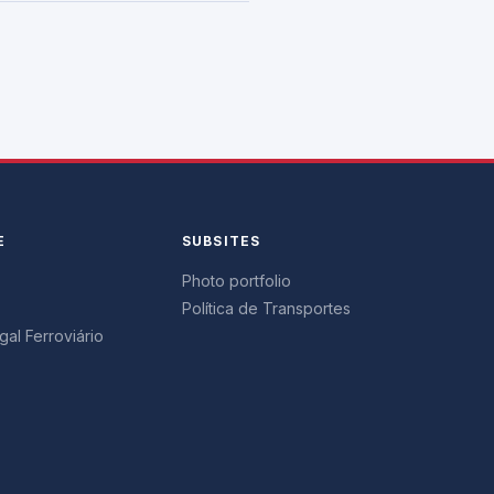
E
SUBSITES
Photo portfolio
Política de Transportes
al Ferroviário