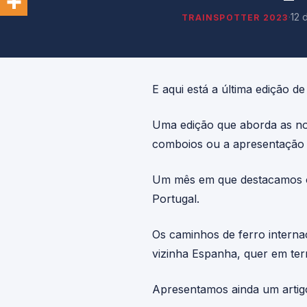
·
12 
TRAINSPOTTER 2023
E aqui está a última edição de
Uma edição que aborda as no
comboios ou a apresentação
Um mês em que destacamos os
Portugal.
Os caminhos de ferro intern
vizinha Espanha, quer em ter
Apresentamos ainda um artigo