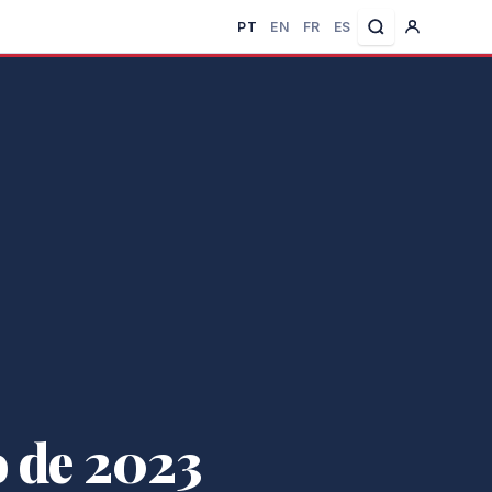
PT
EN
FR
ES
 de 2023