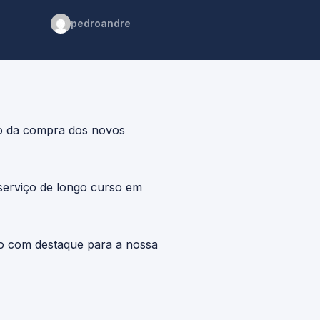
pedroandre
io da compra dos novos
erviço de longo curso em
o com destaque para a nossa