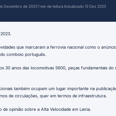
de Dezembro de 2023
·
1 min de leitura
·
Actualizado 13 Dez 2023
 2023.
vidades que marcaram a ferrovia nacional como o anúnc
 do comboio português.
 30 anos das locomotivas 5600, peças fundamentais do s
acionais também ocupam um lugar importante na publicaçã
mos de circulações, quer em termos de infraestrutura.
 de opinião sobre a Alta Velocidade em Leiria.