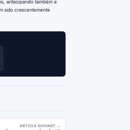
des, antecipando também a
têm sido crescentemente
ARTICLE SUIVANT →