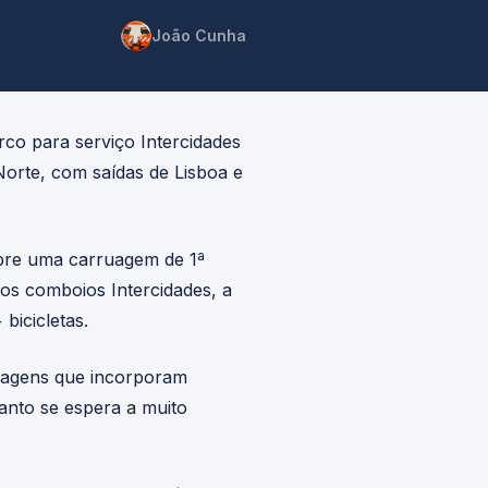
João Cunha
co para serviço Intercidades
Norte, com saídas de Lisboa e
empre uma carruagem de 1ª
dos comboios Intercidades, a
bicicletas.
ruagens que incorporam
anto se espera a muito