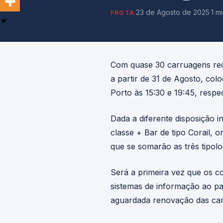
·
23 de Agosto de 2025
·
1 m
FROTA
Com quase 30 carruagens recu
a partir de 31 de Agosto, co
Porto às 15:30 e 19:45, respe
Dada a diferente disposição i
classe + Bar de tipo Corail, 
que se somarão as três tipolog
Será a primeira vez que os c
sistemas de informação ao pa
aguardada renovação das carr