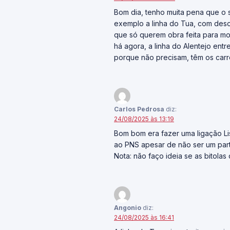
Bom dia, tenho muita pena que o s
exemplo a linha do Tua, com des
que só querem obra feita para mos
há agora, a linha do Alentejo en
porque não precisam, têm os carr
Carlos Pedrosa
diz:
24/08/2025 às 13:19
Bom bom era fazer uma ligação Li
ao PNS apesar de não ser um part
Nota: não faço ideia se as bitola
Angonio
diz:
24/08/2025 às 16:41