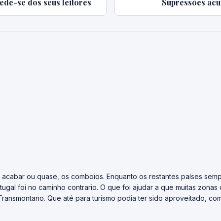
ede-se dos seus leitores
Supressões acu
 acabar ou quase, os comboios. Enquanto os restantes países sem
ugal foi no caminho contrario. O que foi ajudar a que muitas zonas 
ransmontano. Que até para turismo podia ter sido aproveitado, c