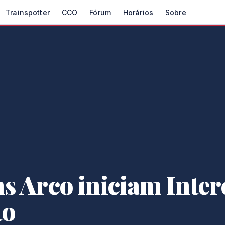
Trainspotter
CCO
Fórum
Horários
Sobre
s Arco iniciam Inter
to