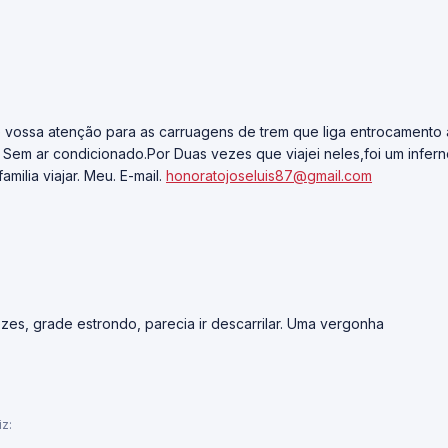
vossa atenção para as carruagens de trem que liga entrocamento 
. Sem ar condicionado.Por Duas vezes que viajei neles,foi um infer
milia viajar. Meu. E-mail.
honoratojoseluis87@gmail.com
ezes, grade estrondo, parecia ir descarrilar. Uma vergonha
iz: