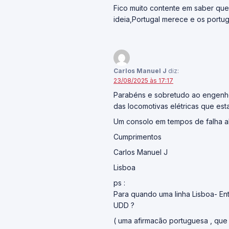
Fico muito contente em saber que
ideia,Portugal merece e os port
Carlos Manuel J
diz:
23/08/2025 às 17:17
Parabéns e sobretudo ao engenhe
das locomotivas elétricas que es
Um consolo em tempos de falha ab
Cumprimentos
Carlos Manuel J
Lisboa
ps :
Para quando uma linha Lisboa- En
UDD ?
( uma afirmacão portuguesa , que