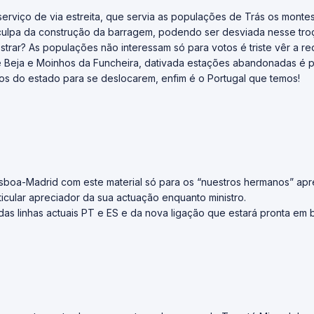
erviço de via estreita, que servia as populações de Trás os montes
culpa da construção da barragem, podendo ser desviada nesse troç
trar? As populações não interessam só para votos é triste vêr a red
tre Beja e Moinhos da Funcheira, dativada estações abandonadas é p
os do estado para se deslocarem, enfim é o Portugal que temos!
sboa-Madrid com este material só para os “nuestros hermanos” ap
icular apreciador da sua actuação enquanto ministro.
s das linhas actuais PT e ES e da nova ligação que estará pronta em