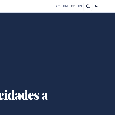
PT
EN
FR
ES
cidades a