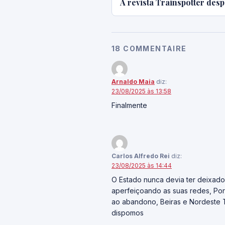
A revista Trainspotter desp
18 COMMENTAIRE
Arnaldo Maia
diz:
23/08/2025 às 13:58
Finalmente
Carlos Alfredo Rei
diz:
23/08/2025 às 14:44
O Estado nunca devia ter deixado
aperfeiçoando as suas redes, Port
ao abandono, Beiras e Nordeste T
dispomos