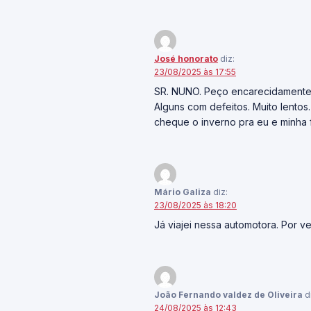
José honorato
diz:
23/08/2025 às 17:55
SR. NUNO. Peço encarecidamente 
Alguns com defeitos. Muito lentos
cheque o inverno pra eu e minha fa
Mário Galiza
diz:
23/08/2025 às 18:20
Já viajei nessa automotora. Por v
João Fernando valdez de Oliveira
d
24/08/2025 às 12:43