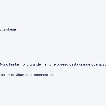
do também?
. Nuno Freitas, foi o grande mentor e obreiro desta grande operaç
 serem devidamente reconhecidos.