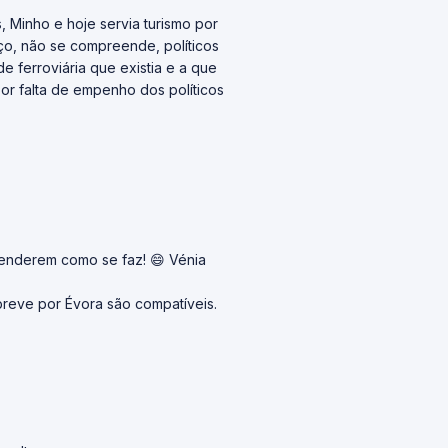
, Minho e hoje servia turismo por
o, não se compreende, políticos
e ferroviária que existia e a que
or falta de empenho dos políticos
renderem como se faz! 😄 Vénia
 breve por Évora são compatíveis.