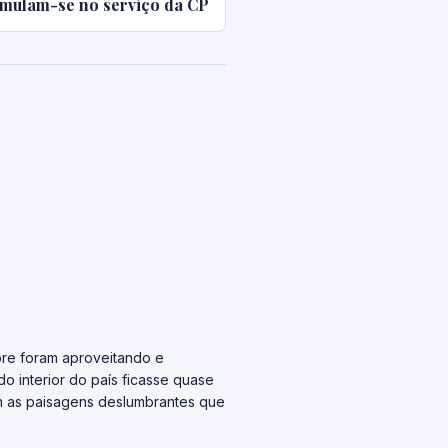
mulam-se no serviço da CP
pre foram aproveitando e
do interior do país ficasse quase
om as paisagens deslumbrantes que