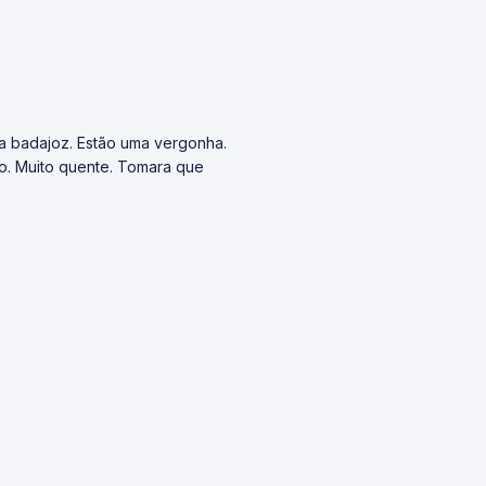
a badajoz. Estão uma vergonha.
no. Muito quente. Tomara que