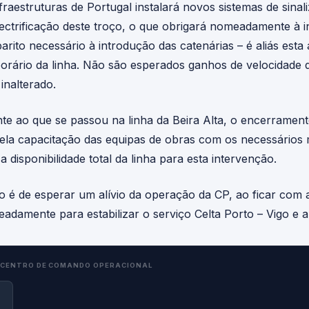
raestruturas de Portugal instalará novos sistemas de sinal
lectrificação deste troço, o que obrigará nomeadamente à i
barito necessário à introdução das catenárias – é aliás esta
porário da linha. Não são esperados ganhos de velocidade 
inalterado.
e ao que se passou na linha da Beira Alta, o encerramen
ela capacitação das equipas de obras com os necessários 
 disponibilidade total da linha para esta intervenção.
ão é de esperar um alívio da operação da CP, ao ficar com
damente para estabilizar o serviço Celta Porto – Vigo e a 
CENTRO DE COMANDO OPERACIONAL