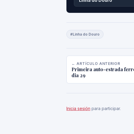
Linha do Douro
#Linha do Douro
← ARTÍCULO ANTERIOR
Primeira auto-estrada ferr
dia 29
Inicia sesión
para participar.