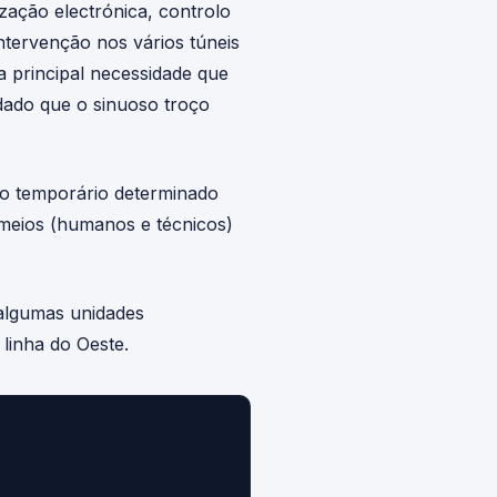
ização electrónica, controlo
ntervenção nos vários túneis
 a principal necessidade que
dado que o sinuoso troço
to temporário determinado
meios (humanos e técnicos)
 algumas unidades
linha do Oeste.