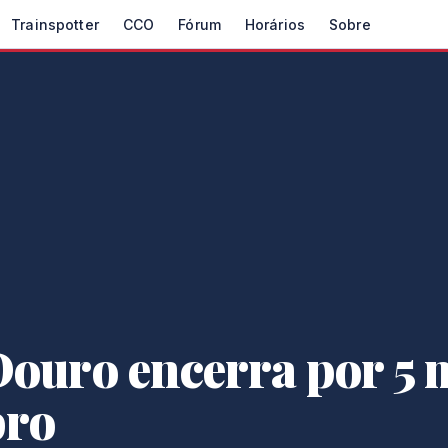
Trainspotter
CCO
Fórum
Horários
Sobre
ouro encerra por 5 m
bro