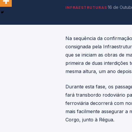
·
16 de Outub
INFRAESTRUTURAS
Na sequência da confirmação
consignada pela Infraestrutur
que se iniciam as obras de mai
primeira de duas interdições 
mesma altura, um ano depois
Durante esta fase, os passag
fará transbordo rodoviário p
ferroviária decorrerá com no
mais facilmente assegurar a 
Corgo, junto à Régua.