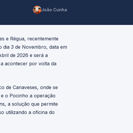
João Cunha
es e Régua, recentemente
 no dia 3 de Novembro, data em
Abril de 2026 e será a
 a acontecer por volta da
rco de Canaveses, onde se
a e o Pocinho a operação
ns, a solução que permite
 utilizando a oficina do