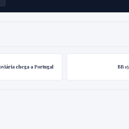
oviária chega a Portugal
BB 1