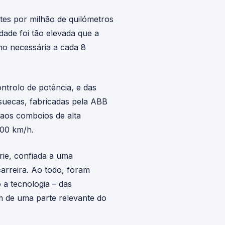
entes por milhão de quilómetros
dade foi tão elevada que a
mo necessária a cada 8
ntrolo de potência, e das
 suecas, fabricadas pela ABB
 aos comboios de alta
200 km/h.
rie, confiada a uma
arreira. Ao todo, foram
 a tecnologia – das
m de uma parte relevante do