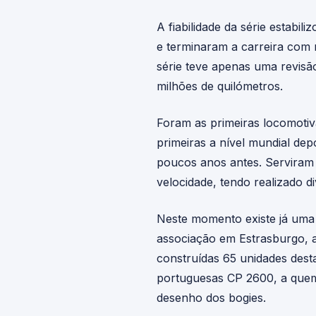
A fiabilidade da série estabil
e terminaram a carreira com m
série teve apenas uma revis
milhões de quilómetros.
Foram as primeiras locomotiv
primeiras a nível mundial de
poucos anos antes. Serviram 
velocidade, tendo realizado 
Neste momento existe já uma 
associação em Estrasburgo, a
construídas 65 unidades desta
portuguesas CP 2600, a quem
desenho dos bogies.