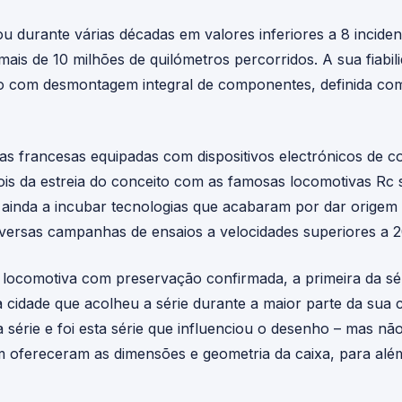
izou durante várias décadas em valores inferiores a 8 incid
ais de 10 milhões de quilómetros percorridos. A sua fiabili
ão com desmontagem integral de componentes, definida co
as francesas equipadas com dispositivos electrónicos de co
pois da estreia do conceito com as famosas locomotivas Rc
ainda a incubar tecnologias que acabaram por dar origem
diversas campanhas de ensaios a velocidades superiores a 
locomotiva com preservação confirmada, a primeira da sé
 cidade que acolheu a série durante a maior parte da sua c
 série e foi esta série que influenciou o desenho – mas não
 ofereceram as dimensões e geometria da caixa, para alé