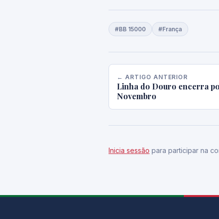
#BB 15000
#França
← ARTIGO ANTERIOR
Linha do Douro encerra po
Novembro
Inicia sessão
para participar na co