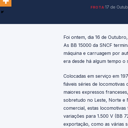
·
17 de Outu
FROTA
Foi ontem, dia 16 de Outubro
As BB 15000 da SNCF termina
máquina e carruagem por auto
era desde há algum tempo o s
Colocadas em serviço em 197
fiáveis séries de locomotiva
maiores expressos franceses, 
sobretudo no Leste, Norte e 
comercial, estas locomotivas
variações para 1.500 V (BB 7
exportação, como as várias s