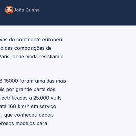
João Cunha
ivas do continente europeu.
ão das composições de
ris, onde ainda resistiam e
BB 15000 foram uma das mais
eis por grande parte dos
ectrificadas a 25.000 volts –
 até 160 km/h em serviço
CF, que conheceu depois
merosos modelos para