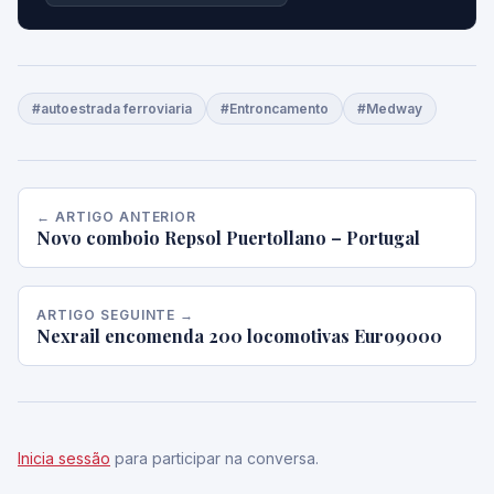
#autoestrada ferroviaria
#Entroncamento
#Medway
← ARTIGO ANTERIOR
Novo comboio Repsol Puertollano – Portugal
ARTIGO SEGUINTE →
Nexrail encomenda 200 locomotivas Euro9000
Inicia sessão
para participar na conversa.