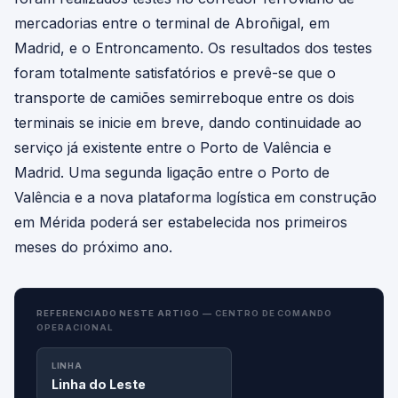
mercadorias entre o terminal de Abroñigal, em
Madrid, e o Entroncamento. Os resultados dos testes
foram totalmente satisfatórios e prevê-se que o
transporte de camiões semirreboque entre os dois
terminais se inicie em breve, dando continuidade ao
serviço já existente entre o Porto de Valência e
Madrid. Uma segunda ligação entre o Porto de
Valência e a nova plataforma logística em construção
em Mérida poderá ser estabelecida nos primeiros
meses do próximo ano.
REFERENCIADO NESTE ARTIGO —
CENTRO DE COMANDO
OPERACIONAL
LINHA
Linha do Leste