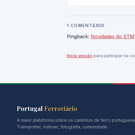
1 COMENTÁRIO
Pingback:
Novidades do STM C
Inicia sessão
para participar na co
Portugal
Ferroviário
A maior plataforma sobre os caminhos de ferro portuguese
Trainspotter, notícias, fotografia, comunidade.