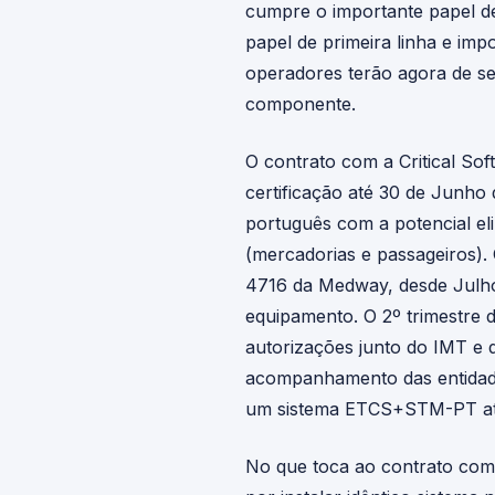
cumpre o importante papel de
papel de primeira linha e im
operadores terão agora de s
componente.
O contrato com a Critical So
certificação até 30 de Junho 
português com a potencial el
(mercadorias e passageiros). 
4716 da Medway, desde Julho 
equipamento. O 2º trimestre d
autorizações junto do IMT e
acompanhamento das entidades 
um sistema ETCS+STM-PT at
No que toca ao contrato com