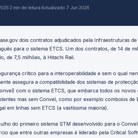
2025
·
2 min de leitura
·
Actualizado 7 Jun 2026
se.gov dois contratos adjudicados pela Infraestruturas de 
guês para o sistema ETCS. Um dos contratos, de 14 de mil
o, de 7,5 milhões, à Hitachi Rail.
urança crítico para a interoperabilidade e sem o qual 
nente assegura a compatibilidade dos sistemas de protecçã
(Convel) com o sistema ETCS, que embarca todos os novos
istentes mas sem Convel, como por exemplo comboios de 
gal em linhas sem ETCS (a vastíssima maioria).
ulho do primeiro sistema STM desenvolvido para o Convel
o que entre outras empresas é liderado pela Critical Softw