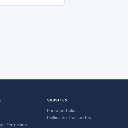
E
SUBSITES
Photo portfolio
Política de Transportes
al Ferroviário