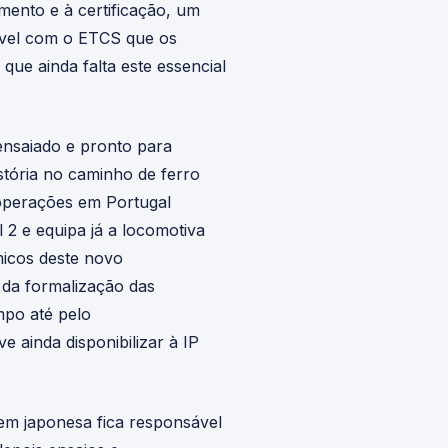
mento e à certificação, um
onvel com o ETCS que os
e ainda falta este essencial
ensaiado e pronto para
stória no caminho de ferro
 operações em Portugal
 2 e equipa já a locomotiva
micos deste novo
e da formalização das
mpo até pelo
e ainda disponibilizar à IP
em japonesa fica responsável