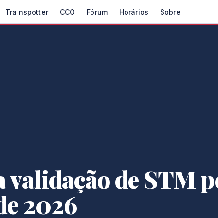
Trainspotter
CCO
Fórum
Horários
Sobre
a validação de STM 
de 2026