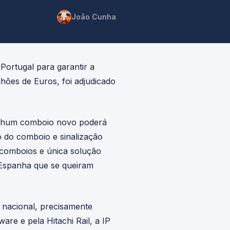
João Cunha
Portugal para garantir a
hões de Euros, foi adjudicado
nenhum comboio novo poderá
o do comboio e sinalização
 comboios e única solução
Espanha que se queiram
 nacional, precisamente
are e pela Hitachi Rail, a IP